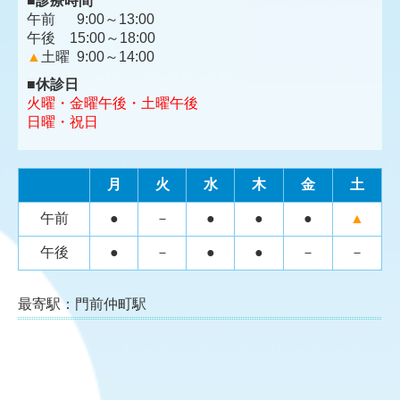
■
診療時間
午前 9:00～13:00
午後 15:00～18:00
▲
土曜 9:00～14:00
■
休診日
火曜・金曜午後・
土曜午後
日曜・祝日
月
火
水
木
金
土
午前
●
－
●
●
●
▲
午後
●
－
●
●
－
－
最寄駅：門前仲町駅