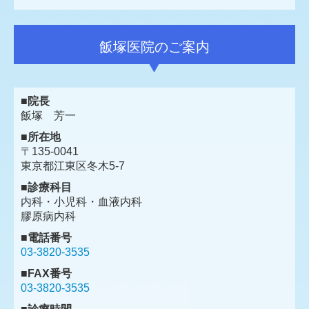
飯塚医院のご案内
■院長
飯塚 芳一
■所在地
〒135-0041
東京都江東区冬木5-7
■診療科目
内科・小児科・血液内科
膠原病内科
■電話番号
03-3820-3535
■FAX番号
03-3820-3535