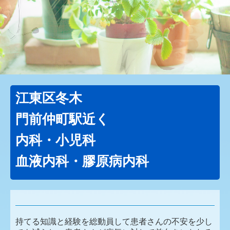
江東区冬木
門前仲町駅近く
内科・小児科
血液内科・膠原病内科
持てる知識と経験を総動員して患者さんの不安を少し