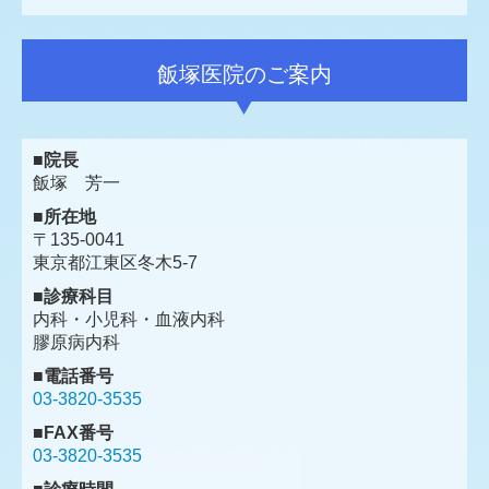
飯塚医院のご案内
■院長
飯塚 芳一
■所在地
〒135-0041
東京都江東区冬木5-7
■診療科目
内科・小児科・血液内科
膠原病内科
■電話番号
03-3820-3535
■FAX番号
03-3820-3535