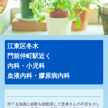
江東区冬木
門前仲町駅近く
内科・小児科
血液内科・膠原病内科
持てる知識と経験を総動員して患者さんの不安を少し