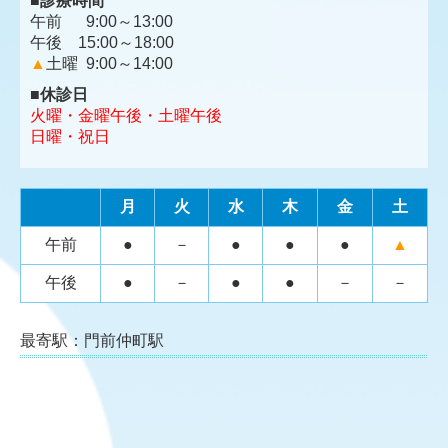
■
診療時間
午前 9:00～13:00
午後 15:00～18:00
▲
土曜 9:00～14:00
■
休診日
火曜・金曜午後・
土曜午後
日曜・祝日
月
火
水
木
金
土
午前
●
－
●
●
●
▲
午後
●
－
●
●
－
－
最寄駅：門前仲町駅